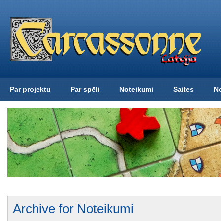
Par projektu
Par spēli
Noteikumi
Saites
N
Archive for Noteikumi