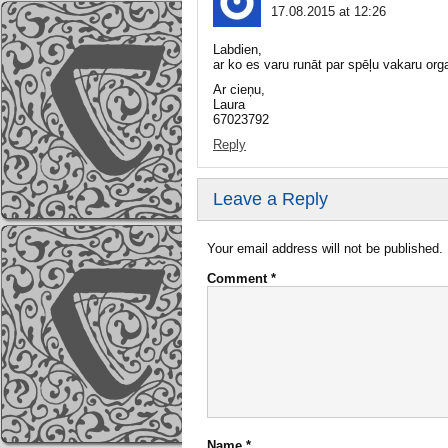
17.08.2015 at 12:26
Labdien,
ar ko es varu runāt par spēļu vakaru or
Ar cieņu,
Laura
67023792
Reply
Leave a Reply
Your email address will not be published.
Comment
*
Name
*