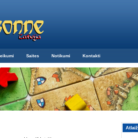
eikumi
Saites
Notikumi
Kontakti
Atlai