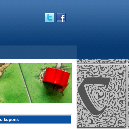
žu kupons