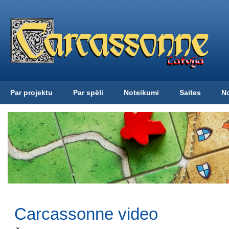
Par projektu
Par spēli
Noteikumi
Saites
N
Carcassonne video