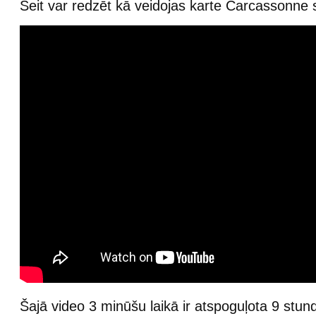
Šeit var redzēt kā veidojas karte Carcassonne 
Šajā video 3 minūšu laikā ir atspoguļota 9 stun