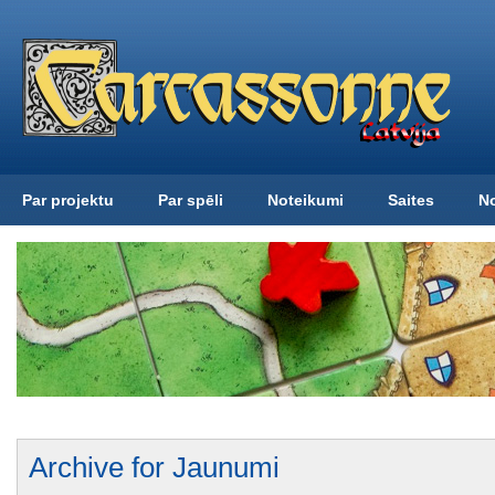
Par projektu
Par spēli
Noteikumi
Saites
N
Archive for Jaunumi