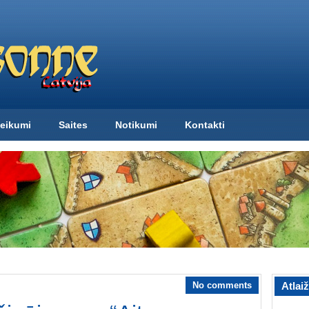
eikumi
Saites
Notikumi
Kontakti
No comments
Atlai