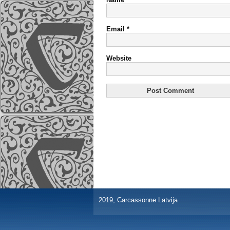
Email
*
Website
2019, Carcassonne Latvija