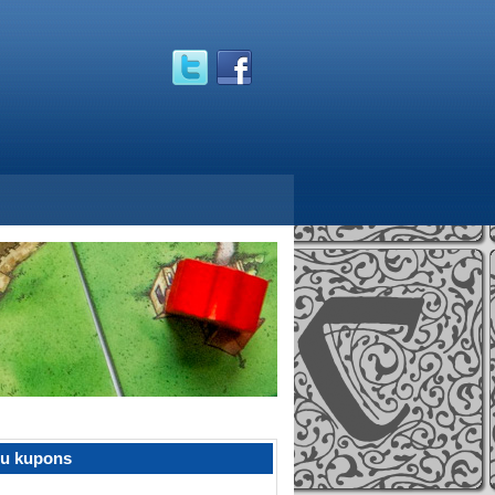
žu kupons