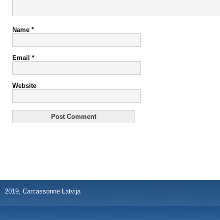
Name
*
Email
*
Website
2019, Carcassonne Latvija