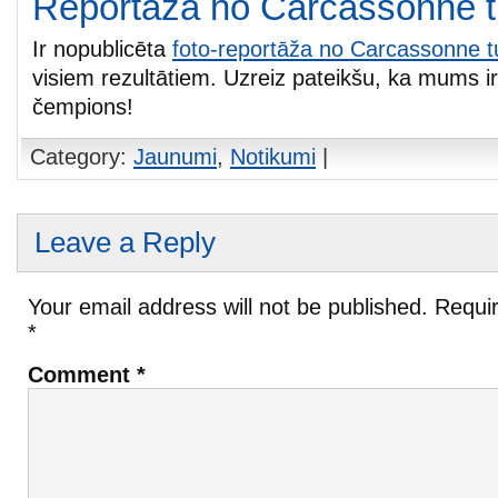
Reportāža no Carcassonne t
Ir nopublicēta
foto-reportāža no Carcassonne t
visiem rezultātiem. Uzreiz pateikšu, ka mums ir
čempions!
Category:
Jaunumi
,
Notikumi
|
Leave a Reply
Your email address will not be published.
Requir
*
Comment
*