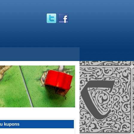
žu kupons