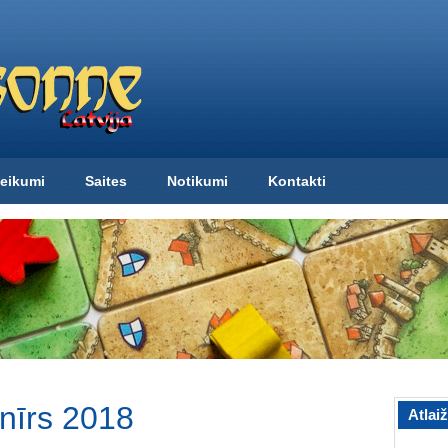
eikumi
Saites
Notikumi
Kontakti
nīrs 2018
Atlai