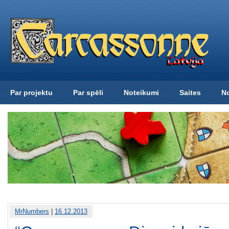
Par projektu
Par spēli
Noteikumi
Saites
N
MrNumbers
|
16.12.2013