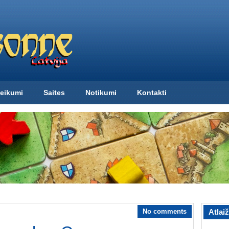
eikumi
Saites
Notikumi
Kontakti
No comments
Atlai