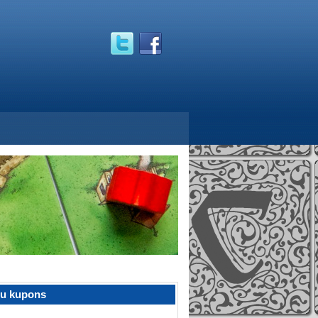
žu kupons