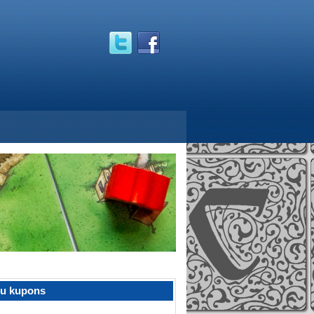
žu kupons