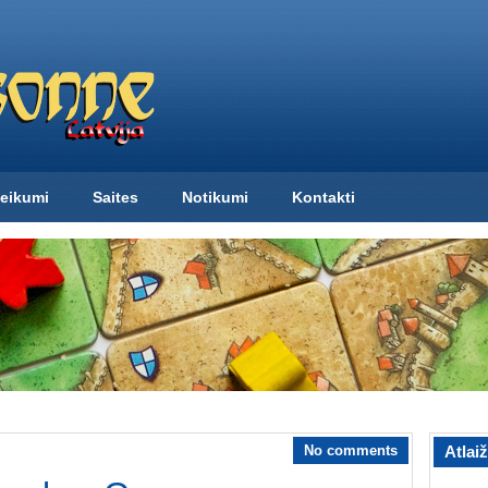
eikumi
Saites
Notikumi
Kontakti
No comments
Atlai