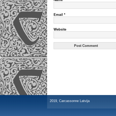
Email
*
Website
2019, Carcassonne Latvija