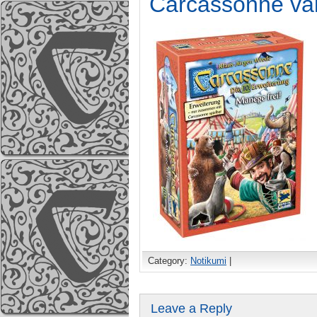
Carcassonne va
Category:
Notikumi
|
Leave a Reply