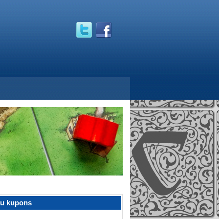
žu kupons