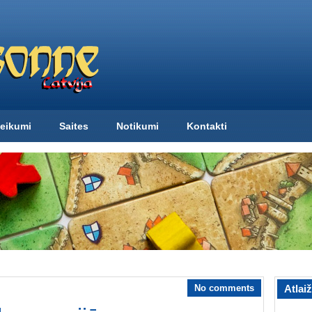
eikumi
Saites
Notikumi
Kontakti
No comments
Atlai