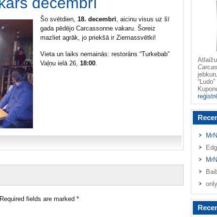
kars decembrī
Šo svētdien,
18. decembrī
, aicinu visus uz šī
gada pēdējo Carcassonne vakaru. Šoreiz
mazliet agrāk, jo priekšā ir Ziemassvētki!
Vieta un laiks nemainās: restorāns “Turkebab”
Atlai
Vaļņu ielā 26,
18:00
.
Carca
jebkur
“Ludo” 
Kupo
reģistr
Rece
MrN
Edg
MrN
Bai
onl
Required fields are marked
*
Recen