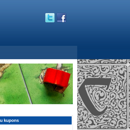
žu kupons