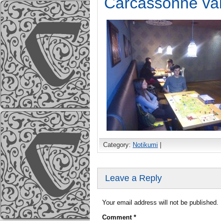
Carcassonne va
Category:
Notikumi
|
Leave a Reply
Your email address will not be published.
Comment
*