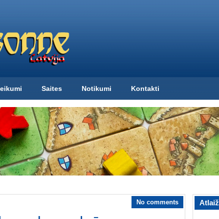
eikumi
Saites
Notikumi
Kontakti
No comments
Atlai