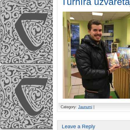
Turnīra uzvarēt
Category:
Jaunumi
|
Leave a Reply