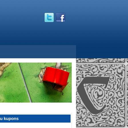
žu kupons