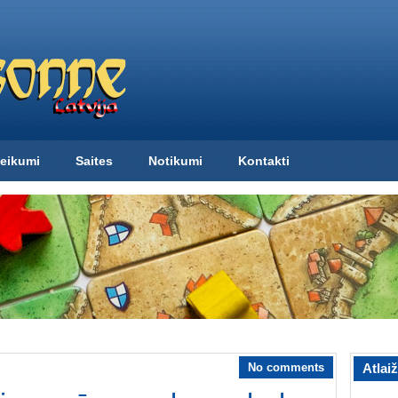
eikumi
Saites
Notikumi
Kontakti
No comments
Atlai