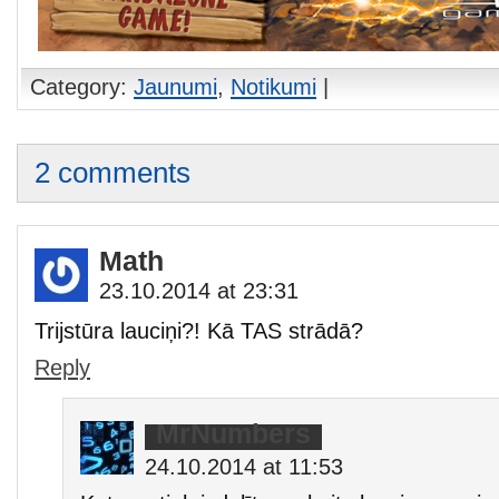
Category:
Jaunumi
,
Notikumi
|
2 comments
Math
23.10.2014 at 23:31
Trijstūra lauciņi?! Kā TAS strādā?
Reply
MrNumbers
24.10.2014 at 11:53