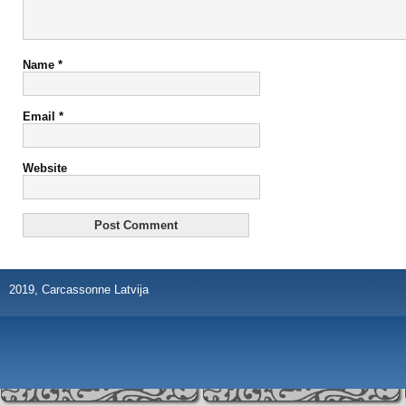
Name
*
Email
*
Website
2019, Carcassonne Latvija