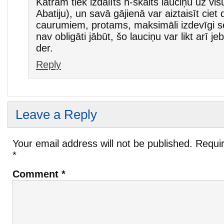
Katram tiek izdalīts n-skaits lauciņu uz visu
Abatiju), un savā gājienā var aiztaisīt ciet
caurumiem, protams, maksimāli izdevīgi 
nav obligāti jābūt, šo lauciņu var likt arī je
der.
Reply
Leave a Reply
Your email address will not be published.
Requir
*
Comment
*