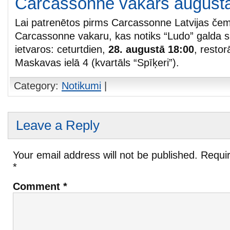
Carcassonne vakars august
Lai patrenētos pirms Carcassonne Latvijas čem
Carcassonne vakaru, kas notiks “Ludo” galda s
ietvaros: ceturtdien,
28. augustā 18:00
, restor
Maskavas ielā 4 (kvartāls “Spīķeri”).
Category:
Notikumi
|
Leave a Reply
Your email address will not be published.
Requir
*
Comment
*