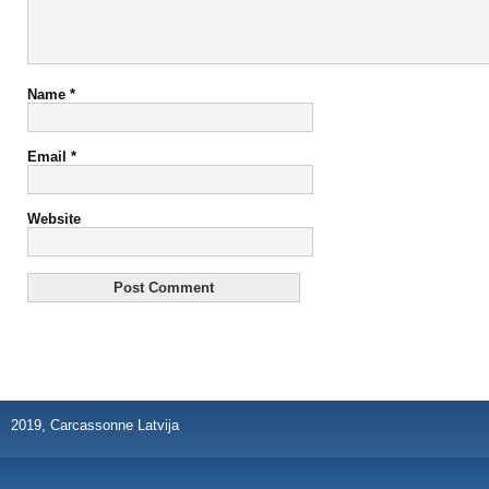
Name
*
Email
*
Website
2019, Carcassonne Latvija