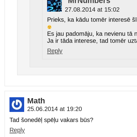
MrNumbers
27.08.2014 at 15:02
Prieks, ka kādu tomēr interesē š
Es jau padomāju, ka nevienu tā 
Ja ir tāda interese, tad tomēr uzt
Reply
Math
25.06.2014 at 19:20
Tad šonedēļ spēļu vakars būs?
Reply