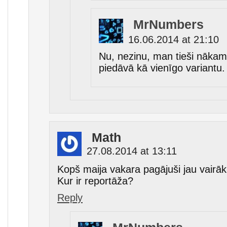
MrNumbers
16.06.2014 at 21:10
Nu, nezinu, man tieši nākam
piedāvā kā vienīgo variantu.
Math
27.08.2014 at 13:11
Kopš maija vakara pagājuši jau vairā
Kur ir reportāža?
Reply