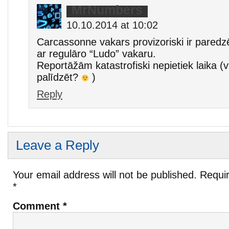
MrNumbers
10.10.2014 at 10:02
Carcassonne vakars provizoriski ir paredz
ar regulāro “Ludo” vakaru.
Reportāžām katastrofiski nepietiek laika (v
palīdzēt?
)
Reply
Leave a Reply
Your email address will not be published.
Requir
*
Comment
*