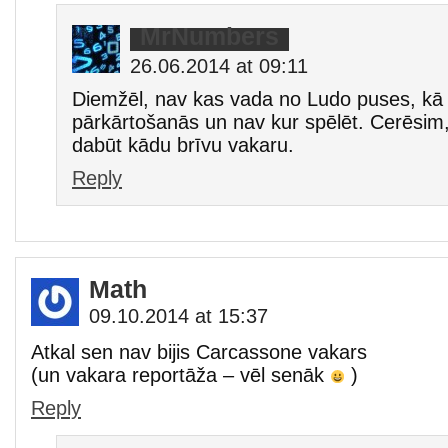
MrNumbers
26.06.2014 at 09:11
Diemžēl, nav kas vada no Ludo puses, kā a
pārkārtošanās un nav kur spēlēt. Cerēsim, 
dabūt kādu brīvu vakaru.
Reply
Math
09.10.2014 at 15:37
Atkal sen nav bijis Carcassone vakars
(un vakara reportāža – vēl senāk
)
Reply