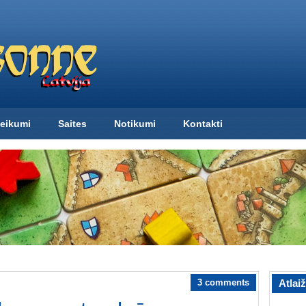
eikumi
Saites
Notikumi
Kontakti
3 comments
Atlai