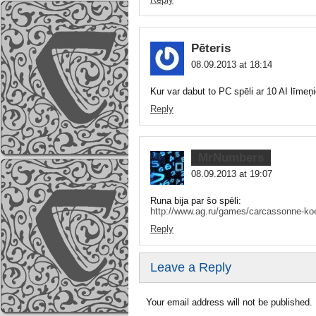
Pēteris
08.09.2013 at 18:14
Kur var dabut to PC spēli ar 10 AI līme
Reply
MrNumbers
08.09.2013 at 19:07
Runa bija par šo spēli:
http://www.ag.ru/games/carcassonne-koen
Reply
Leave a Reply
Your email address will not be published.