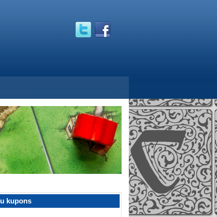
žu kupons