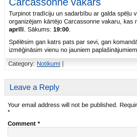
Carcassonne vakars
Turpinot tradīciju un sadarbību ar galda spēļu v
organizējam kārtējo Carcassonne vakaru, kas 
aprīlī
. Sākums:
19:00
.
Spēlēsim gan katrs pats par sevi, gan komandā
izmēģināsim vienu no jauniem paplašinājumiem “
Category:
Notikumi
|
Leave a Reply
Your email address will not be published.
Requir
*
Comment
*