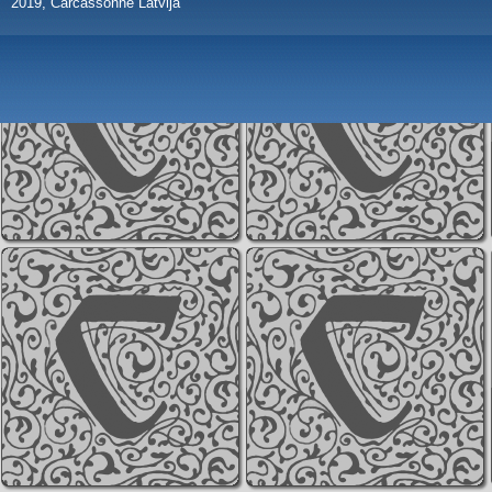
2019, Carcassonne Latvija