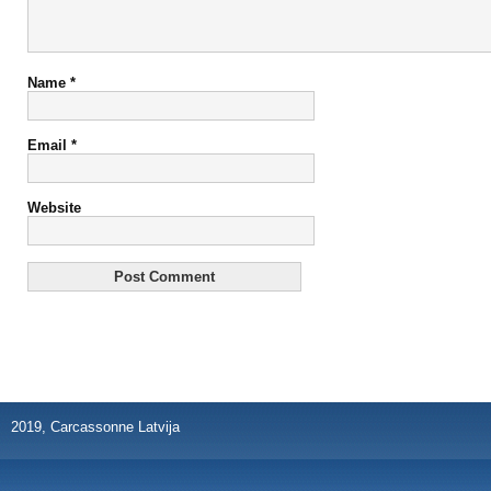
Name
*
Email
*
Website
2019, Carcassonne Latvija