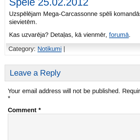
Spēle 25.02.2012
Uzspēlējam Mega-Carcassonne spēli komandās: 
sievietēm.
Kas uzvarēja? Detaļas, kā vienmēr,
forumā
.
Category:
Notikumi
|
Leave a Reply
Your email address will not be published.
Requir
*
Comment
*