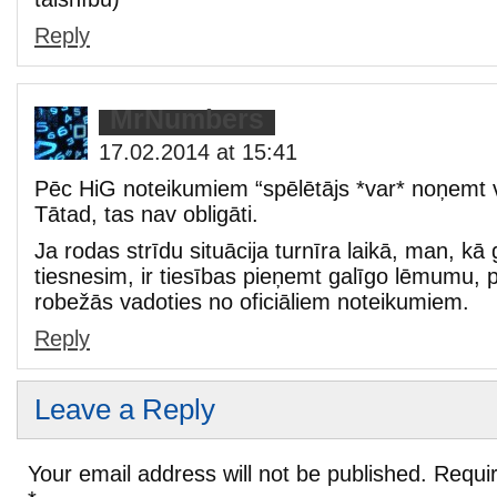
Reply
MrNumbers
17.02.2014 at 15:41
Pēc HiG noteikumiem “spēlētājs *var* noņemt v
Tātad, tas nav obligāti.
Ja rodas strīdu situācija turnīra laikā, man, k
tiesnesim, ir tiesības pieņemt galīgo lēmumu, 
robežās vadoties no oficiāliem noteikumiem.
Reply
Leave a Reply
Your email address will not be published.
Requir