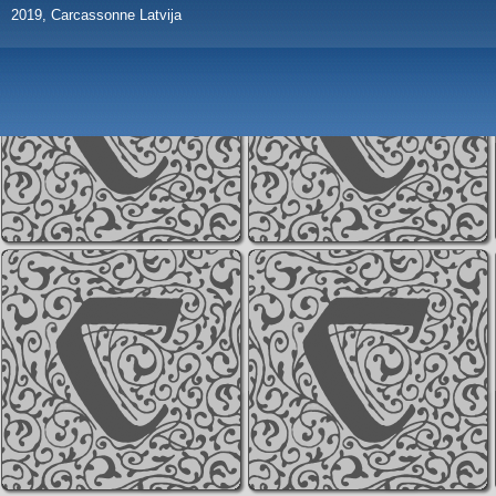
2019, Carcassonne Latvija