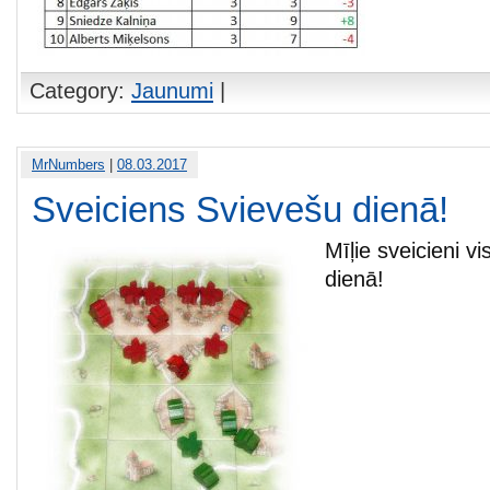
Category:
Jaunumi
|
MrNumbers
|
08.03.2017
Sveiciens Svievešu dienā!
Mīļie sveicieni 
dienā!