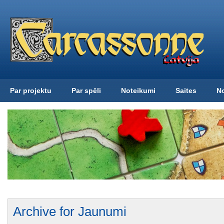
Par projektu
Par spēli
Noteikumi
Saites
N
Archive for Jaunumi