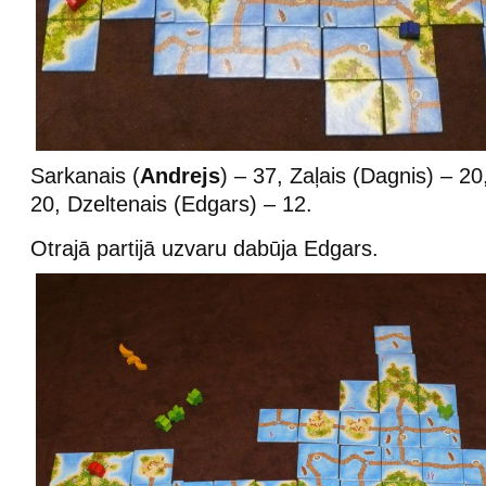
Sarkanais (
Andrejs
) – 37, Zaļais (Dagnis) – 20
20, Dzeltenais (Edgars) – 12.
Otrajā partijā uzvaru dabūja Edgars.