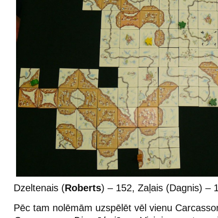
Dzeltenais (
Roberts
) – 152, Zaļais (Dagnis) – 
Pēc tam nolēmām uzspēlēt vēl vienu Carcassonn