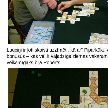
Lauciņi ir ļoti skaisti uzzīmēti, kā arī Piparkūku 
bonusus – kas vēl ir vajadzīgs ziemas vakaram
veiksmīgāks bija Roberts.