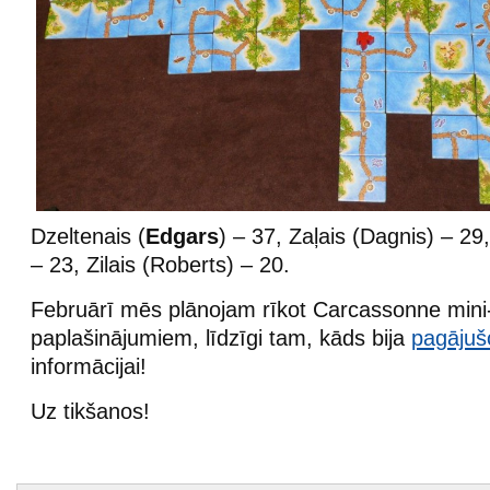
Dzeltenais (
Edgars
) – 37, Zaļais (Dagnis) – 29
– 23, Zilais (Roberts) – 20.
Februārī mēs plānojam rīkot Carcassonne mini-
paplašinājumiem, līdzīgi tam, kāds bija
pagājuš
informācijai!
Uz tikšanos!