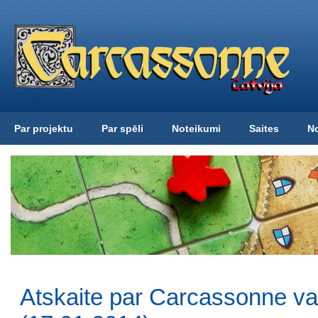
Par projektu
Par spēli
Noteikumi
Saites
N
Atskaite par Carcassonne v