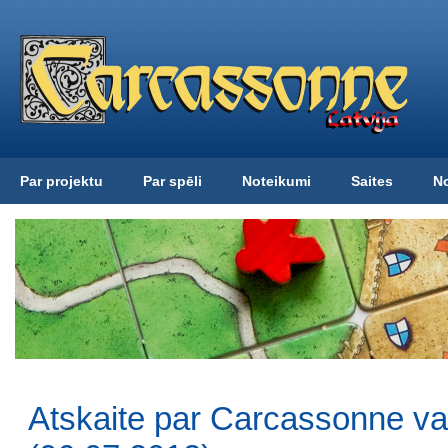
Par projektu
Par spēli
Noteikumi
Saites
N
Atskaite par Carcassonne v