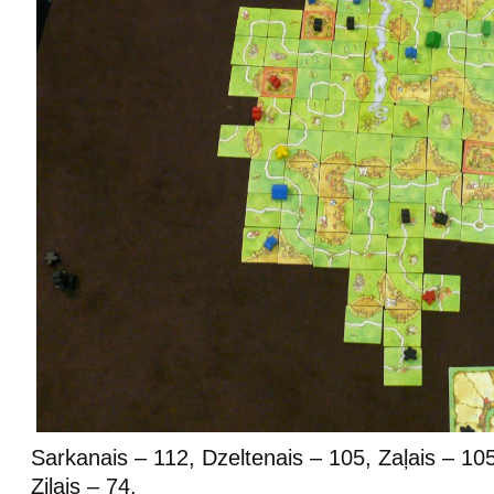
Sarkanais – 112, Dzeltenais – 105, Zaļais – 105
Zilais – 74.