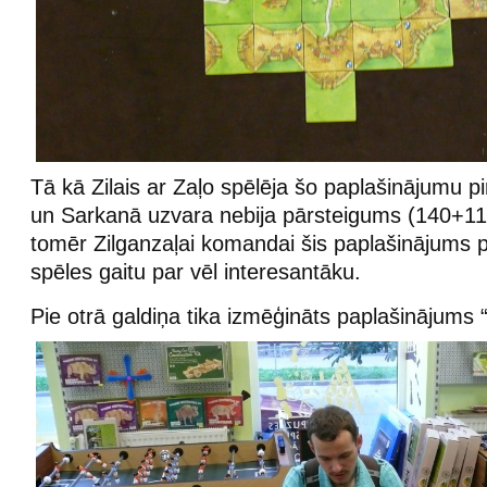
Tā kā Zilais ar Zaļo spēlēja šo paplašinājumu pi
un Sarkanā uzvara nebija pārsteigums (140+11
tomēr Zilganzaļai komandai šis paplašinājums p
spēles gaitu par vēl interesantāku.
Pie otrā galdiņa tika izmēģināts paplašinājums “