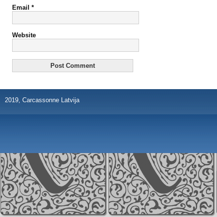
Email
*
Website
2019, Carcassonne Latvija