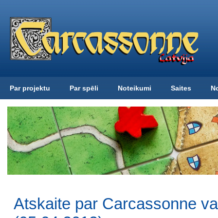
Par projektu
Par spēli
Noteikumi
Saites
N
Atskaite par Carcassonne v