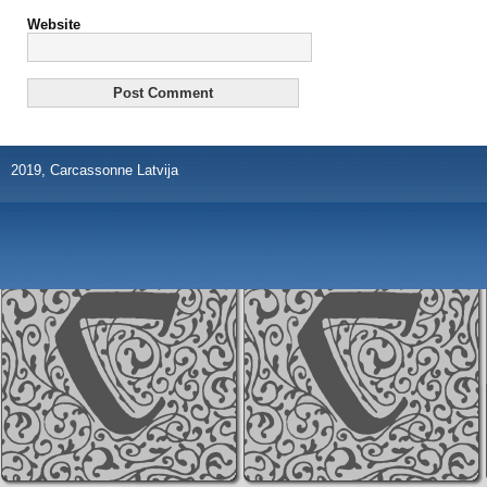
Website
2019, Carcassonne Latvija