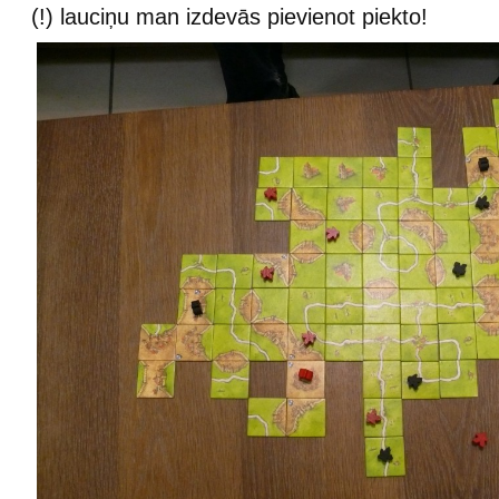
(!) lauciņu man izdevās pievienot piekto!