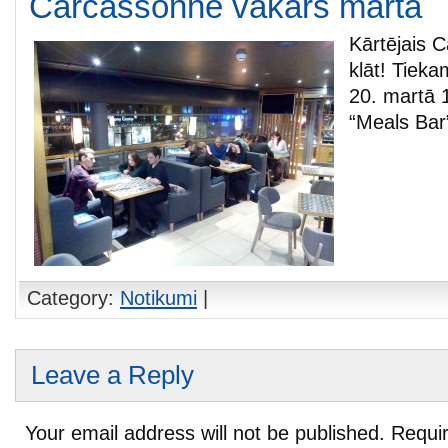
Carcassonne vakars martā
Kārtējais 
klāt! Tieka
20. martā 
“Meals Bar”
Category:
Notikumi
|
Leave a Reply
Your email address will not be published.
Requir