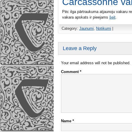
Carcassonne va
Pēc ilga pārtraukuma atjaunoju vakaru re
vakara apskats ir pieejams
šeit
.
Category:
Jaunumi
,
Notikumi
|
Leave a Reply
Your email address will not be published.
Comment
*
Name
*