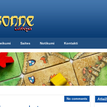
eikumi
Saites
Notikumi
Kontakti
No comments
Atlai