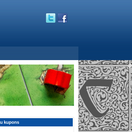
žu kupons