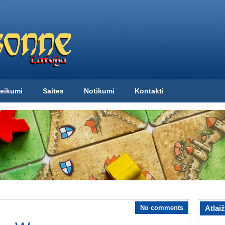
eikumi
Saites
Notikumi
Kontakti
No comments
Atlai