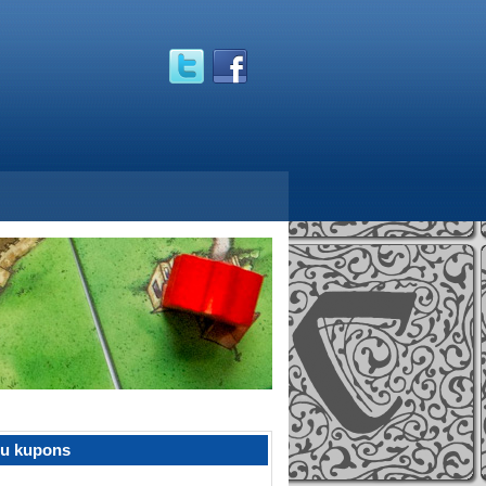
žu kupons