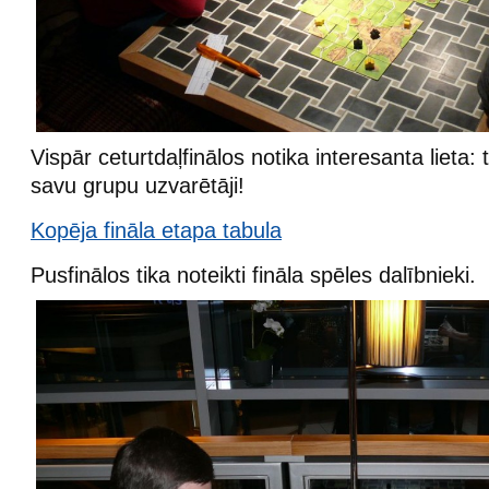
Vispār ceturtdaļfinālos notika interesanta lieta: 
savu grupu uzvarētāji!
Kopēja fināla etapa tabula
Pusfinālos tika noteikti fināla spēles dalībnieki.