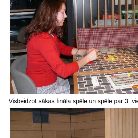
Visbeidzot sākas fināla spēle un spēle par 3. vi