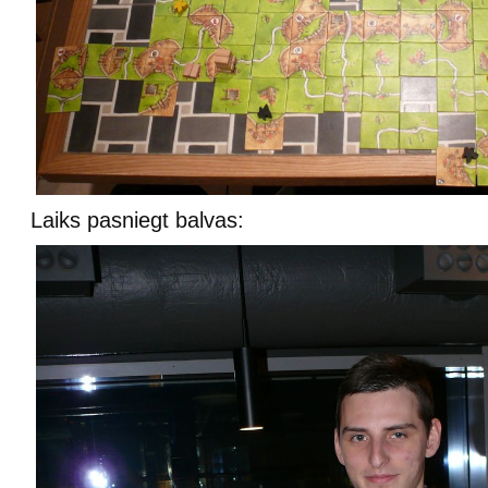
Laiks pasniegt balvas: