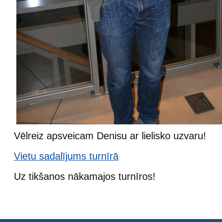
Vēlreiz apsveicam Denisu ar lielisko uzvaru!
Vietu sadalījums turnīrā
Uz tikšanos nākamajos turnīros!