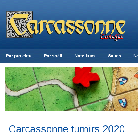
Par projektu
Par spēli
Noteikumi
Saites
N
Carcassonne turnīrs 2020