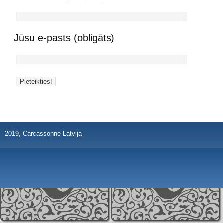
Jūsu e-pasts (obligāts)
2019, Carcassonne Latvija