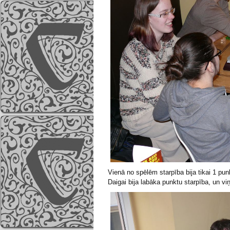
Vienā no spēlēm starpība bija tikai 1 pu
Daigai bija labāka punktu starpība, un v