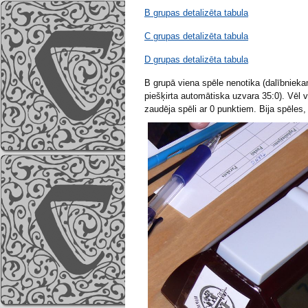
B grupas detalizēta tabula
C grupas detalizēta tabula
D grupas detalizēta tabula
B grupā viena spēle nenotika (dalībniekam
piešķirta automātiska uzvara 35:0). Vēl v
zaudēja spēli ar 0 punktiem. Bija spēles,