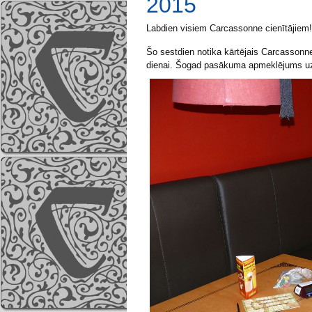
2015
Labdien visiem Carcassonne cienītājiem!
Šo sestdien notika kārtējais Carcassonn
dienai. Šogad pasākuma apmeklējums uzstā