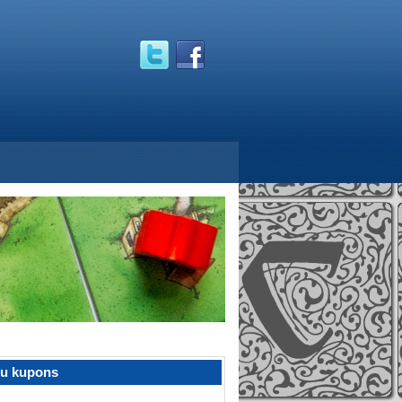
žu kupons