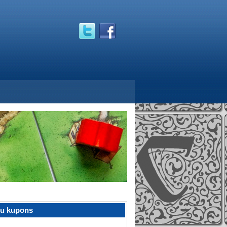
žu kupons