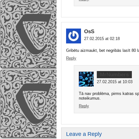
OsS
27.02.2015 at 02:18
Gribētu aizmaukt, bet negribās lasīt 80 
Reply
MrNumbers
27.02.2015 at 10:03
Tā nav problēma, pirms katras sp
noteikumus.
Reply
Leave a Reply