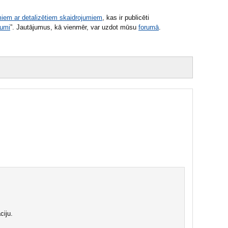
iem ar detalizētiem skaidrojumiem
, kas ir publicēti
kumi
”. Jautājumus, kā vienmēr, var uzdot mūsu
forumā
.
ciju.