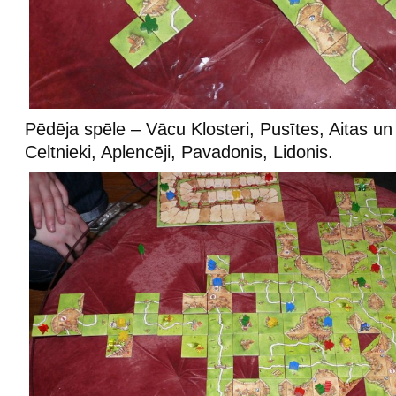
Pēdēja spēle – Vācu Klosteri, Pusītes, Aitas un 
Celtnieki, Aplencēji, Pavadonis, Lidonis.