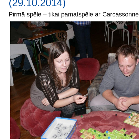
(29.10.2014)
Pirmā spēle – tikai pamatspēle ar Carcassonne