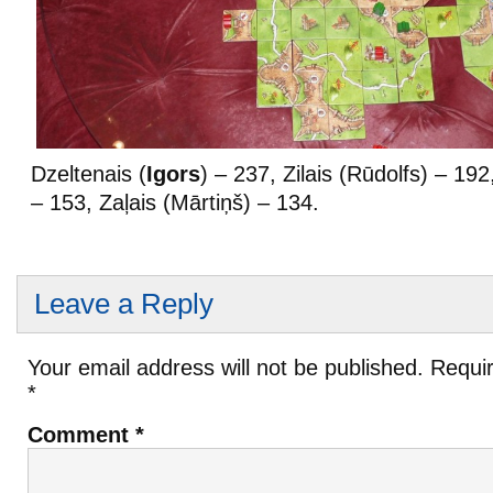
Dzeltenais (
Igors
) – 237, Zilais (Rūdolfs) – 19
– 153, Zaļais (Mārtiņš) – 134.
Leave a Reply
Your email address will not be published.
Requir
*
Comment
*