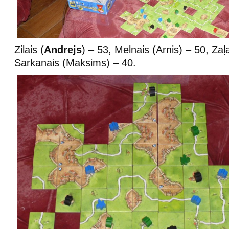
Zilais (
Andrejs
) – 53, Melnais (Arnis) – 50, Zaļ
Sarkanais (Maksims) – 40.