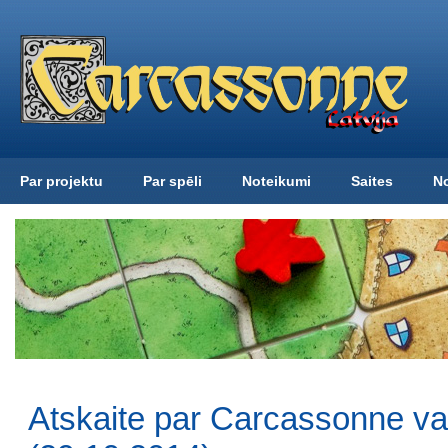
Par projektu
Par spēli
Noteikumi
Saites
N
Atskaite par Carcassonne v