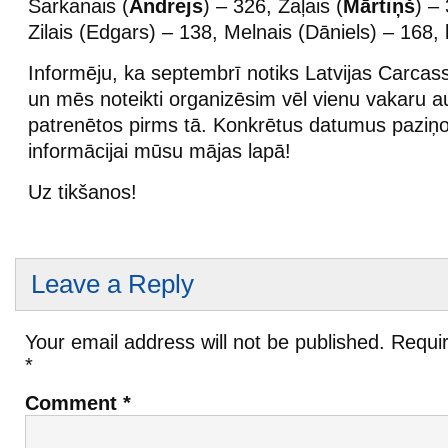
Sarkanais (
Andrejs
) – 326, Zaļais (
Mārtiņš
) –
Zilais (Edgars) – 138, Melnais (Dāniels) – 168,
Informēju, ka septembrī notiks Latvijas Carca
un mēs noteikti organizēsim vēl vienu vakaru au
patrenētos pirms tā. Konkrētus datumus paziņo
informācijai mūsu mājas lapā!
Uz tikšanos!
Leave a Reply
Your email address will not be published.
Requir
*
Comment
*