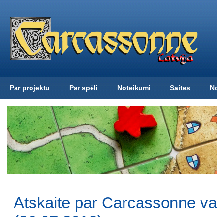
Par projektu
Par spēli
Noteikumi
Saites
N
Atskaite par Carcassonne v