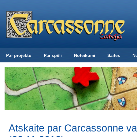
Par projektu
Par spēli
Noteikumi
Saites
N
Atskaite par Carcassonne v