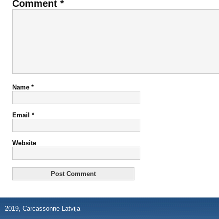
Comment
*
Name
*
Email
*
Website
2019, Carcassonne Latvija