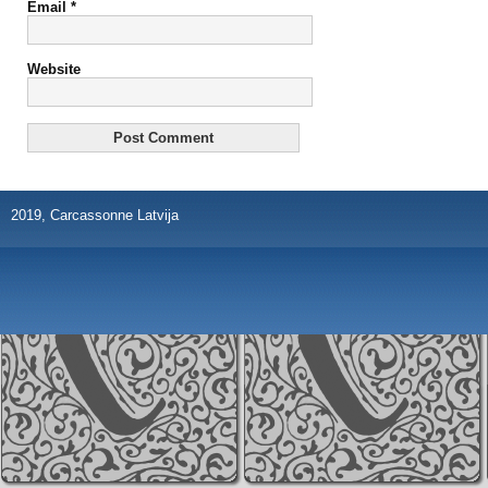
Email
*
Website
2019, Carcassonne Latvija