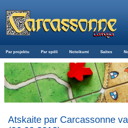
Par projektu
Par spēli
Noteikumi
Saites
N
Atskaite par Carcassonne v