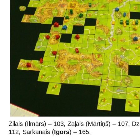
Zilais (Ilmārs) – 103, Zaļais (Mārtiņš) – 107, Dz
112, Sarkanais (
Igors
) – 165.