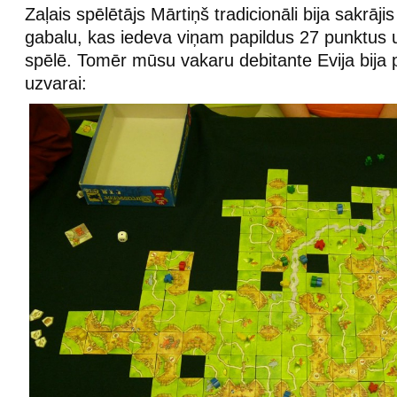
Zaļais spēlētājs Mārtiņš tradicionāli bija sakrājis
gabalu, kas iedeva viņam papildus 27 punktus u
spēlē. Tomēr mūsu vakaru debitante Evija bija
uzvarai: