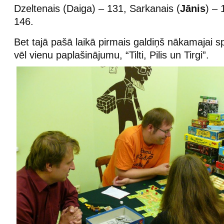
Dzeltenais (Daiga) – 131, Sarkanais (
Jānis
) – 
146.
Bet tajā pašā laikā pirmais galdiņš nākamajai sp
vēl vienu paplašinājumu, “Tilti, Pilis un Tirgi”.