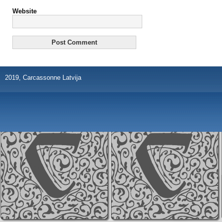
Website
2019, Carcassonne Latvija