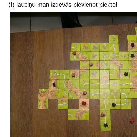
(!) lauciņu man izdevās pievienot piekto!