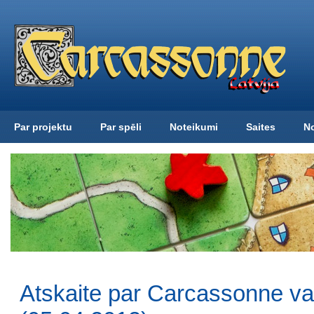
Par projektu
Par spēli
Noteikumi
Saites
N
Atskaite par Carcassonne v