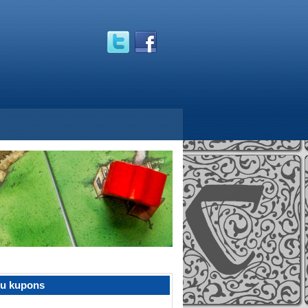
žu kupons