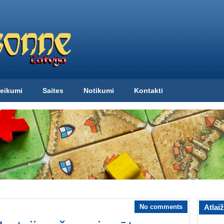
eikumi
Saites
Notikumi
Kontakti
No comments
Atlai